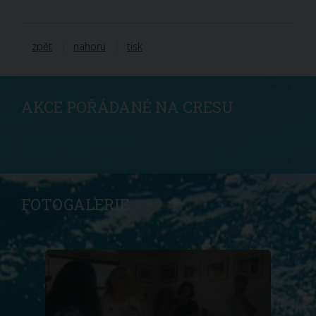
zpět
nahoru
tisk
AKCE POŘÁDANÉ NA CRESU
FOTOGALERIE