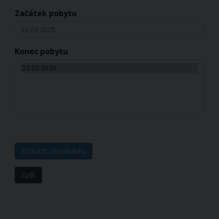
Začátek pobytu
16.09.2025
Konec pobytu
Zobrazit objednávku
Zpět