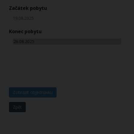
Začátek pobytu
19.08.2025
Konec pobytu
Zobrazit objednávku
Zpět