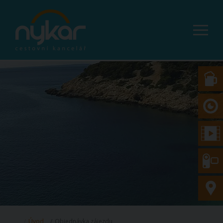
Úvod
Objednávka zájezdu