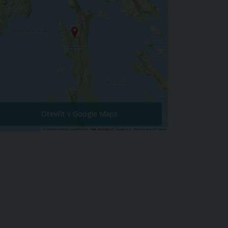
Otevřít v Google Maps