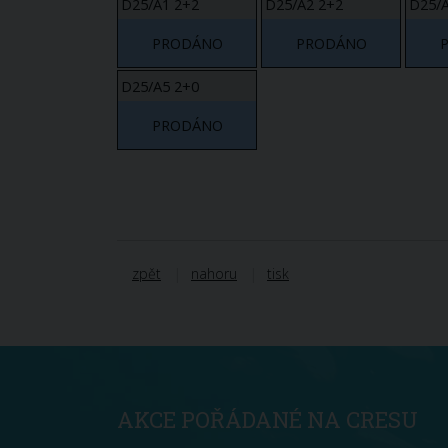
D25/A1 2+2
D25/A2 2+2
D25/A
PRODÁNO
PRODÁNO
D25/A5 2+0
PRODÁNO
zpět
nahoru
tisk
AKCE POŘÁDANÉ NA CRESU