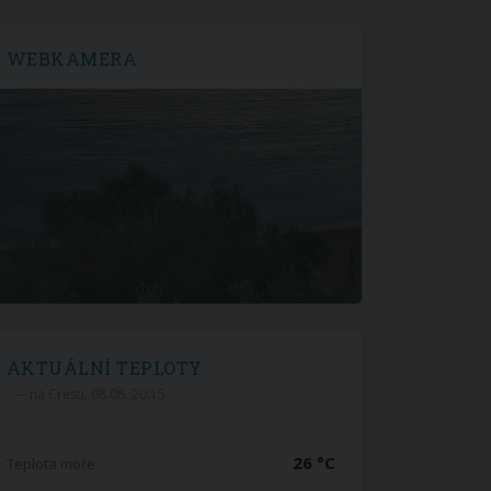
WEBKAMERA
AKTUÁLNÍ TEPLOTY
— na Cresu, 08.08. 20:15
26 °C
Teplota moře