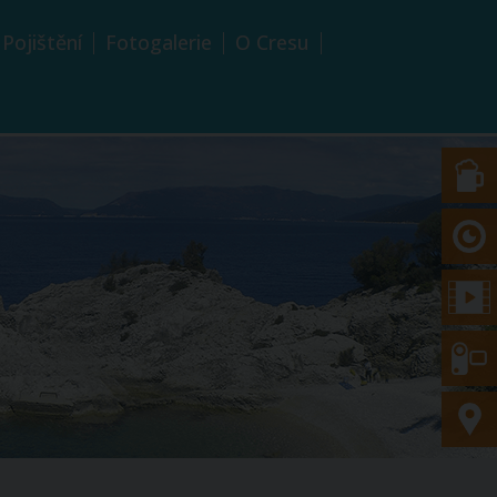
Pojištění
Fotogalerie
O Cresu