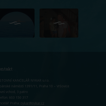
ontakt
STOVNÍ KANCELÁŘ NYKAR s.r.o.
bánské náměstí 1391/11, Praha 10 – Vršovice
avní vchod, 3 patro
lefon: 603 150 317
ncelář Praha:
nykar@nykar.cz