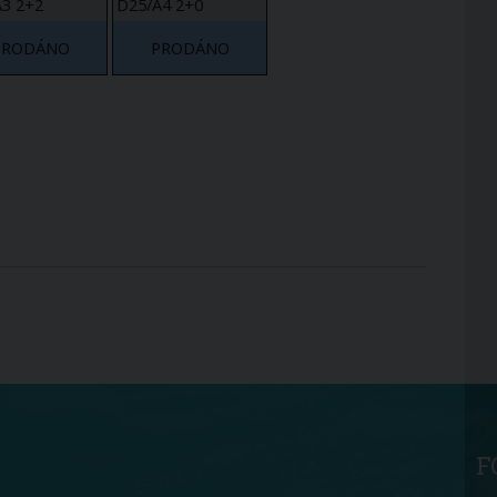
3 2+2
D25/A4 2+0
PRODÁNO
PRODÁNO
F