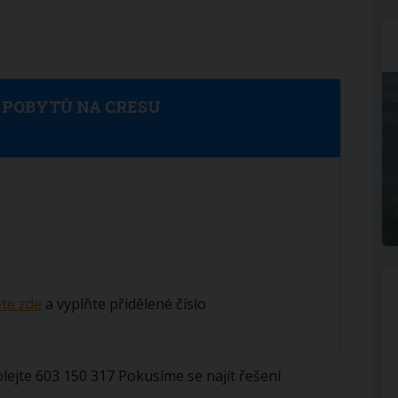
 POBYTŮ NA CRESU
ěte zde
a vyplňte přidělené číslo
olejte 603 150 317 Pokusíme se najít řešení