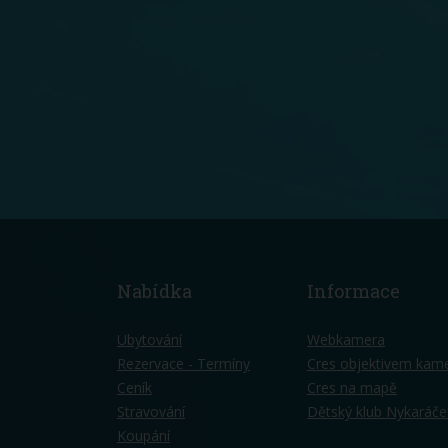
Nabídka
Informace
Ubytování
Webkamera
Rezervace - Termíny
Cres objektivem kam
Ceník
Cres na mapě
Stravování
Dětský klub Nykaráče
Koupání