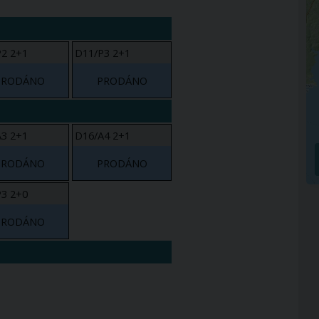
2 2+1
D11/P3 2+1
PRODÁNO
PRODÁNO
3 2+1
D16/A4 2+1
PRODÁNO
PRODÁNO
3 2+0
PRODÁNO