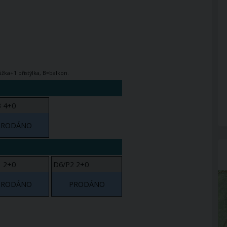
žka+1 přistýlka, B=balkon.
 4+0
PRODÁNO
 2+0
D6/P2 2+0
PRODÁNO
PRODÁNO