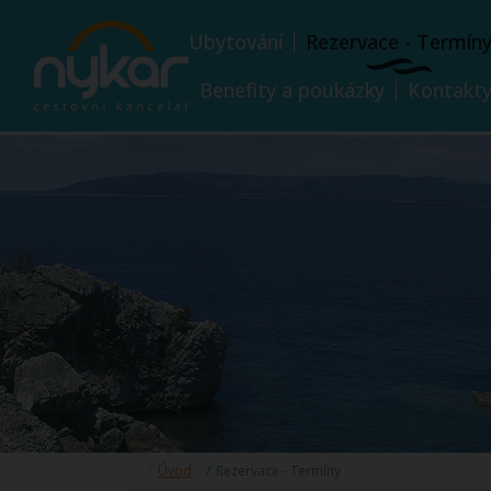
Ubytování
Rezervace - Termín
Benefity a poukázky
Kontakt
Úvod
Rezervace - Termíny