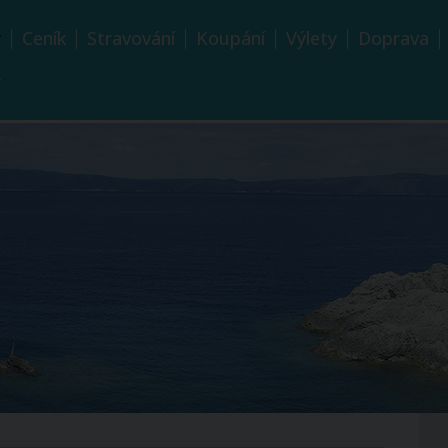
y
Ceník
Stravování
Koupání
Výlety
Doprava
y