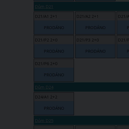
Dům D21
D21/A1 2+1
D21/A2 2+1
D21/A
PRODÁNO
PRODÁNO
D21/P2 2+0
D21/P3 2+0
D21/P
PRODÁNO
PRODÁNO
D21/P6 2+0
PRODÁNO
Dům D24
D24/A1 2+2
PRODÁNO
Dům D25