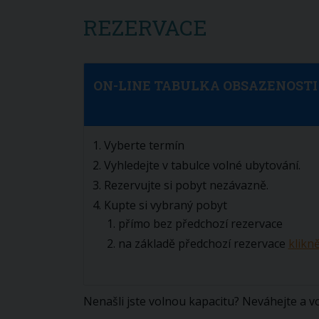
REZERVACE
ON-LINE TABULKA OBSAZENOSTI
Vyberte termín
Vyhledejte v tabulce volné ubytování.
Rezervujte si pobyt nezávazně.
Kupte si vybraný pobyt
přímo bez předchozí rezervace
na základě předchozí rezervace
klikn
Nenašli jste volnou kapacitu? Neváhejte a v