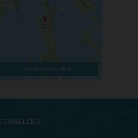
Otevřít v Google Maps
OTOGALERIE