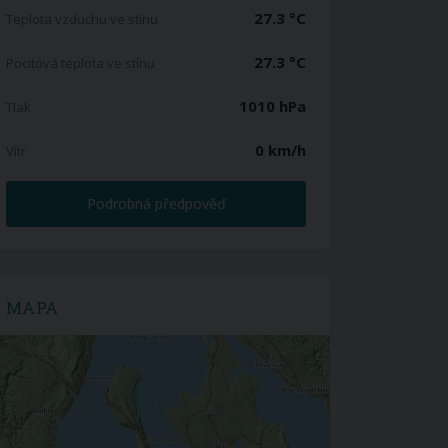
27.3 °C
Teplota vzduchu ve stínu
27.3 °C
Pocitová teplota ve stínu
1010 hPa
Tlak
0 km/h
Vítr
Podrobná předpověď
MAPA