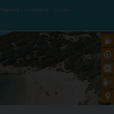
Pojištění
Fotogalerie
O Cresu