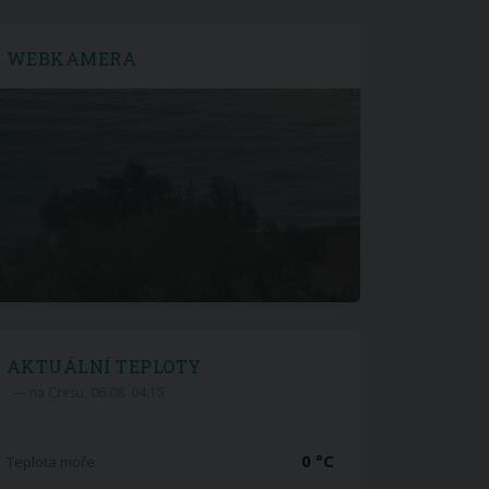
WEBKAMERA
AKTUÁLNÍ TEPLOTY
— na Cresu, 06.08. 04:15
0 °C
Teplota moře