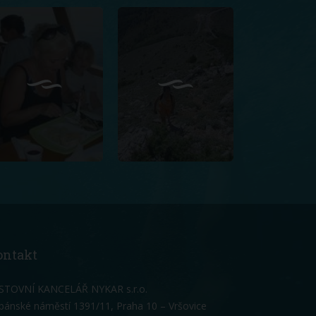
ontakt
STOVNÍ KANCELÁŘ NYKAR s.r.o.
bánské náměstí 1391/11, Praha 10 – Vršovice