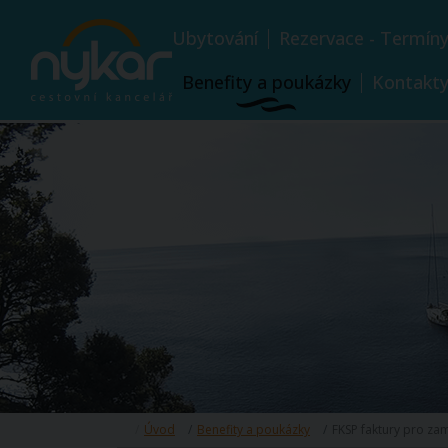
Ubytování
Rezervace - Termín
Benefity a poukázky
Kontakt
Úvod
Benefity a poukázky
FKSP faktury pro za