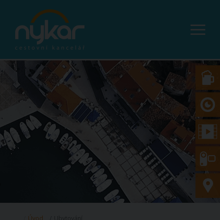
Úvod
Ubytování