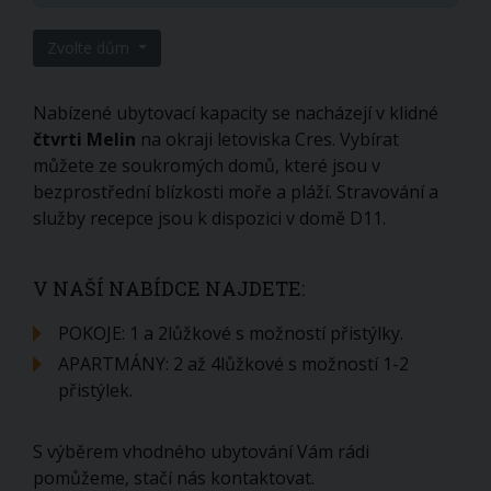
Zvolte dům
Nabízené ubytovací kapacity se nacházejí v klidné
čtvrti Melin
na okraji letoviska Cres. Vybírat
můžete ze soukromých domů, které jsou v
bezprostřední blízkosti moře a pláží. Stravování a
služby recepce jsou k dispozici v domě D11.
V NAŠÍ NABÍDCE NAJDETE:
POKOJE: 1 a 2lůžkové s možností přistýlky.
APARTMÁNY: 2 až 4lůžkové s možností 1-2
přistýlek.
S výběrem vhodného ubytování Vám rádi
pomůžeme, stačí nás kontaktovat.