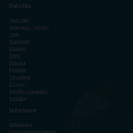
Nabídka
Ubytování
Rezervace - Termíny
Ceník
Stravování
Koupání
Výlety
Doprava
Pojištění
Fotogalerie
O Cresu
Benefity a poukázky
Kontakty
Informace
Webkamera
Cres objektivem kamery