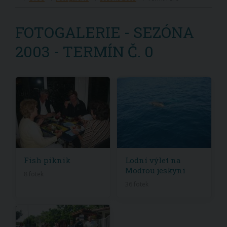
FOTOGALERIE - SEZÓNA
2003 - TERMÍN Č. 0
Fish piknik
Lodní výlet na
Modrou jeskyni
8 fotek
36 fotek