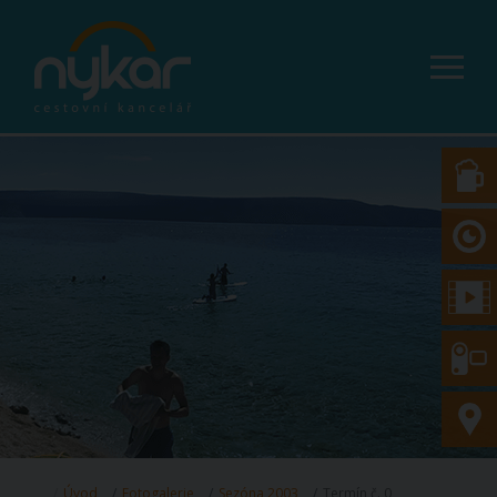
Úvod
Fotogalerie
Sezóna 2003
Termín č. 0