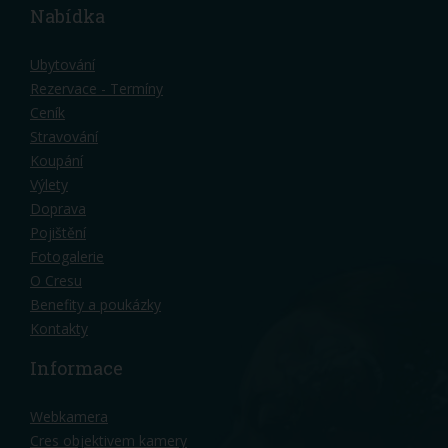
Nabídka
Ubytování
Rezervace - Termíny
Ceník
Stravování
Koupání
Výlety
Doprava
Pojištění
Fotogalerie
O Cresu
Benefity a poukázky
Kontakty
Informace
Webkamera
Cres objektivem kamery