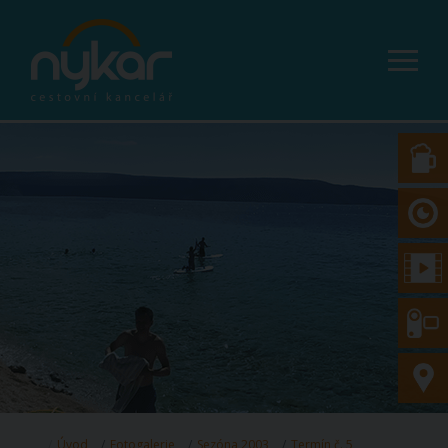
Úvod
Fotogalerie
Sezóna 2003
Termín č. 5