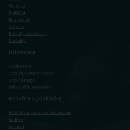
Doprava
Pojištění
Fotogalerie
O Cresu
Benefity a poukázky
Kontakty
Informace
Webkamera
Cres objektivem kamery
Cres na mapě
Dětský klub Nykaráček
Benefity a poukázky
FKSP faktury pro zaměstnavatele
Sodexo
Edenred