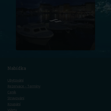
Nabídka
Ubytování
Rezervace - Termíny
Ceník
Stravování
Koupání
Výlety