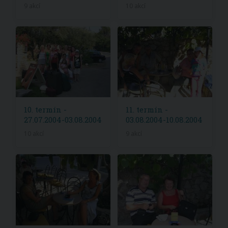
9 akcí
10 akcí
10. termín -
11. termín -
27.07.2004-03.08.2004
03.08.2004-10.08.2004
10 akcí
9 akcí