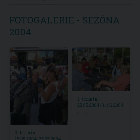
FOTOGALERIE - SEZÓNA
2004
1. termín -
25.05.2004-01.06.2004
6 akcí
0. termín -
15.05.2004-25.05.2004