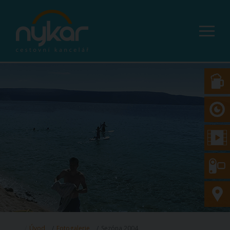
Úvod
Fotogalerie
Sezóna 2004