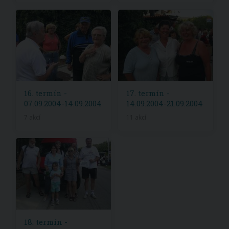
16. termín -
17. termín -
07.09.2004-14.09.2004
14.09.2004-21.09.2004
7 akcí
11 akcí
18. termín -