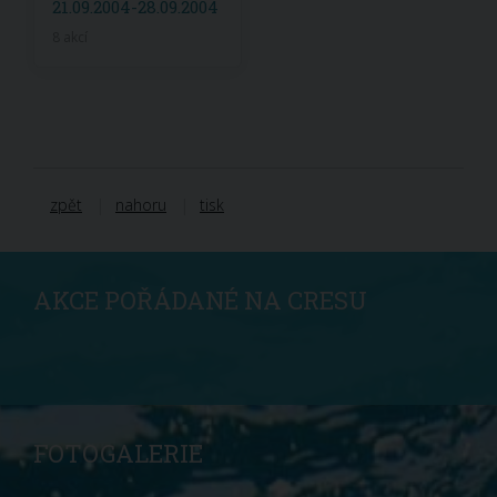
21.09.2004-28.09.2004
8 akcí
zpět
nahoru
tisk
AKCE POŘÁDANÉ NA CRESU
FOTOGALERIE