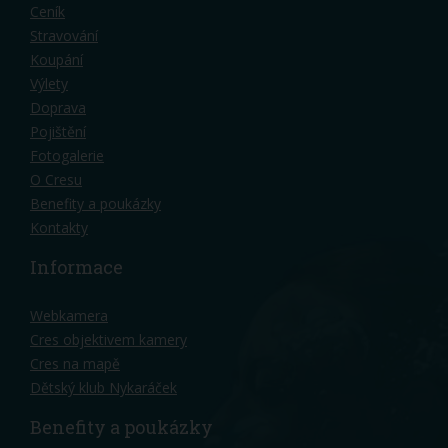
Ceník
Stravování
Koupání
Výlety
Doprava
Pojištění
Fotogalerie
O Cresu
Benefity a poukázky
Kontakty
Informace
Webkamera
Cres objektivem kamery
Cres na mapě
Dětský klub Nykaráček
Benefity a poukázky