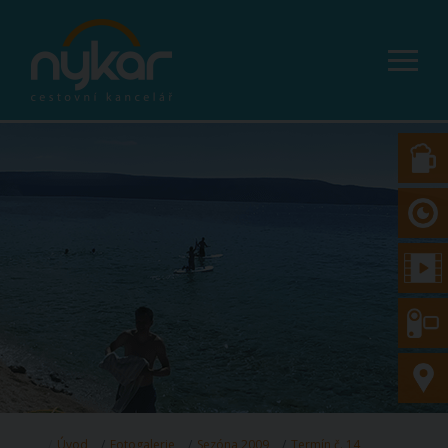
Úvod
Fotogalerie
Sezóna 2009
Termín č. 14