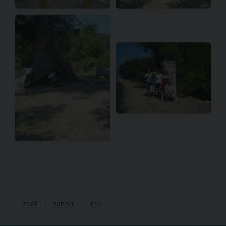
zpět
nahoru
tisk