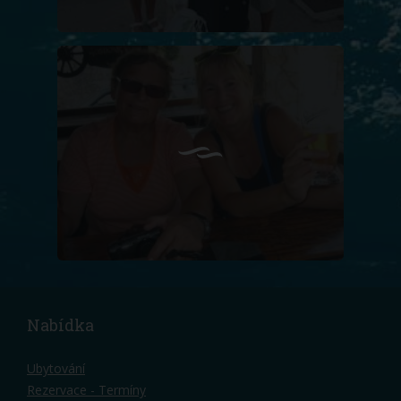
Nabídka
Ubytování
Rezervace - Termíny