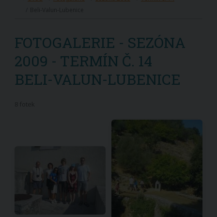
Beli-Valun-Lubenice
FOTOGALERIE - SEZÓNA
2009 - TERMÍN Č. 14
BELI-VALUN-LUBENICE
8 fotek