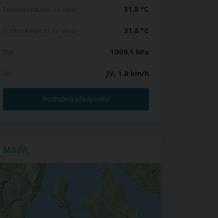
31.8 °C
Teplota vzduchu ve stínu
31.8 °C
Pocitová teplota ve stínu
1009.1 hPa
Tlak
JV, 1.8 km/h
Vítr
Podrobná předpověď
MAPA