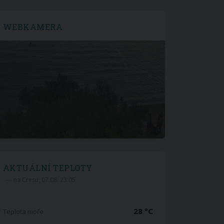
WEBKAMERA
AKTUÁLNÍ TEPLOTY
— na Cresu, 07.08. 23:05
28 °C
Teplota moře