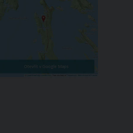
Otevřít v Google Maps