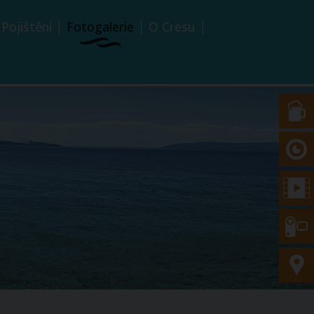
Pojištění
Fotogalerie
O Cresu