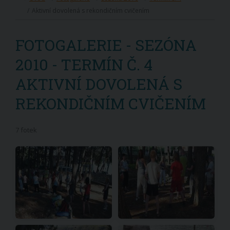
Aktivní dovolená s rekondičním cvičením
FOTOGALERIE - SEZÓNA
2010 - TERMÍN Č. 4
AKTIVNÍ DOVOLENÁ S
REKONDIČNÍM CVIČENÍM
7 fotek