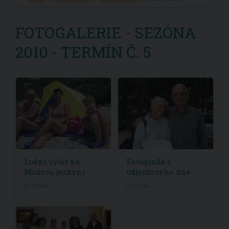
FOTOGALERIE - SEZÓNA
2010 - TERMÍN Č. 5
Lodní výlet na
Fotografie z
Modrou jeskyni
odjezdového dne
51 fotek
16 fotek