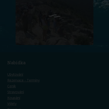
Nabídka
Ubytování
Rezervace - Termíny
Ceník
Stravování
Koupání
Výlety