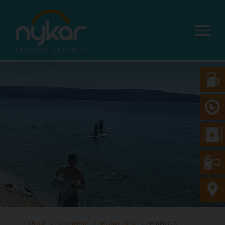
Úvod
Fotogalerie
Sezóna 2010
Termín č. 5