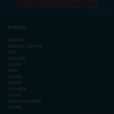
Nabídka
Ubytování
Rezervace - Termíny
Ceník
Stravování
Koupání
Výlety
Doprava
Pojištění
Fotogalerie
O Cresu
Benefity a poukázky
Kontakty