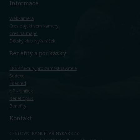
Informace
Webkamera
Cres objektivem kamery
Cres na mapě
Dětský klub Nykaráček
Benefity a poukázky
FKSP faktury pro zaměstnavatele
Sodexo
Edenred
UP - Unišek
Benefit plus
Benefity
Kontakt
CESTOVNÍ KANCELÁŘ NYKAR s.r.o.