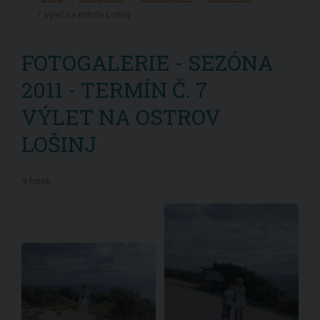
Výlet na ostrov Lošinj
FOTOGALERIE - SEZÓNA
2011 - TERMÍN Č. 7
VÝLET NA OSTROV
LOŠINJ
9 fotek