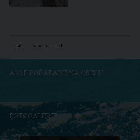
zpět
nahoru
tisk
AKCE POŘÁDANÉ NA CRESU
FOTOGALERIE