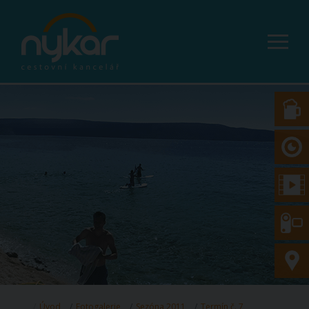
Úvod
Fotogalerie
Sezóna 2011
Termín č. 7