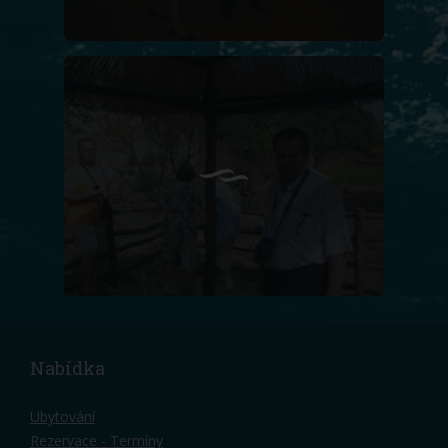
Nabídka
Ubytování
Rezervace - Termíny