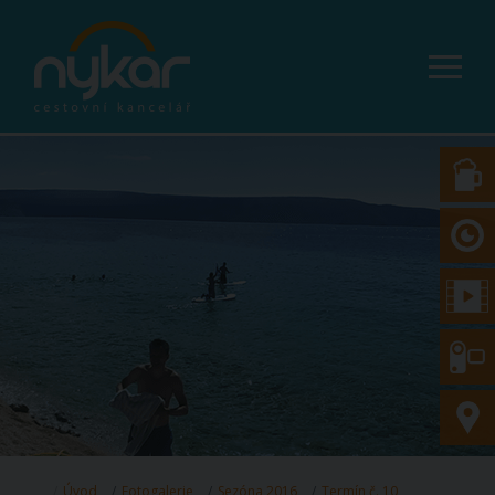
Úvod
Fotogalerie
Sezóna 2016
Termín č. 10