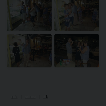
zpět
nahoru
tisk