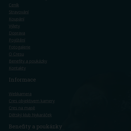
Ceník
Stravování
Koupání
Výlety
Doprava
Pojištění
Fotogalerie
O Cresu
Benefity a poukázky
Kontakty
Informace
Webkamera
Cres objektivem kamery
Cres na mapě
Dětský klub Nykaráček
Benefity a poukázky