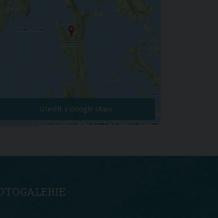
Otevřít v Google Maps
OTOGALERIE