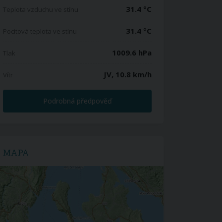
31.4 °C
Teplota vzduchu ve stínu
31.4 °C
Pocitová teplota ve stínu
1009.6 hPa
Tlak
JV, 10.8 km/h
Vítr
Podrobná předpověď
MAPA