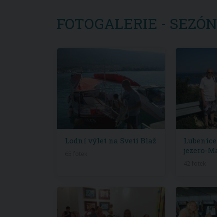
FOTOGALERIE - SEZÓNA
Lodní výlet na Sveti Blaž
Lubenic
jezero-M
65 fotek
42 fotek