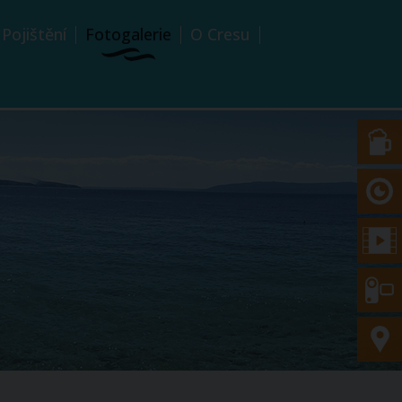
Pojištění
Fotogalerie
O Cresu