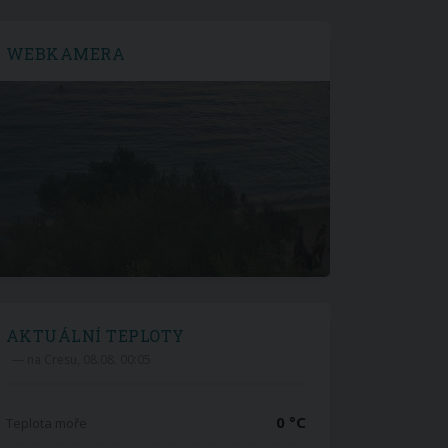
WEBKAMERA
AKTUÁLNÍ TEPLOTY
— na Cresu, 08.08. 00:05
0 °C
Teplota moře