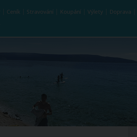
y
Ceník
Stravování
Koupání
Výlety
Doprava
y