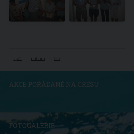
zpět
nahoru
tisk
AKCE POŘÁDANÉ NA CRESU
FOTOGALERIE