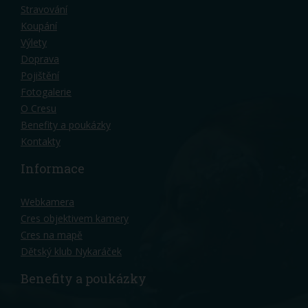
Stravování
Koupání
Výlety
Doprava
Pojištění
Fotogalerie
O Cresu
Benefity a poukázky
Kontakty
Informace
Webkamera
Cres objektivem kamery
Cres na mapě
Dětský klub Nykaráček
Benefity a poukázky