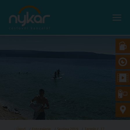
Úvod
Fotogalerie
Sezóna 2019
Termín č. 17