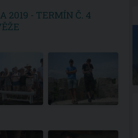
 2019 - TERMÍN Č. 4
VĚŽE