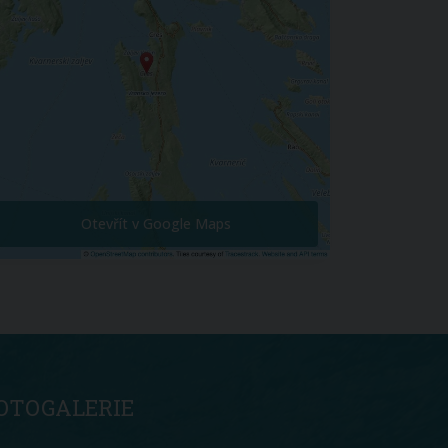
Otevřít v Google Maps
OTOGALERIE