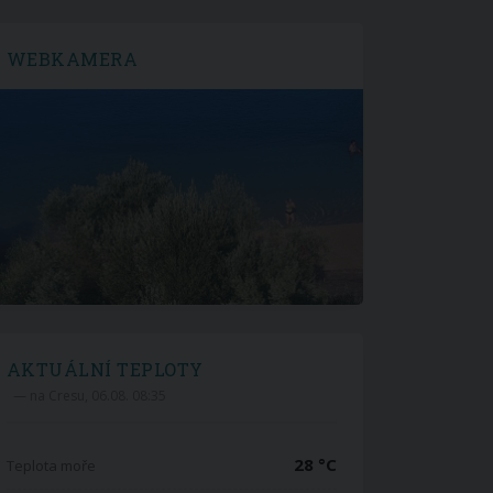
WEBKAMERA
AKTUÁLNÍ TEPLOTY
— na Cresu, 06.08. 08:35
28 °C
Teplota moře