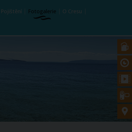
Pojištění
Fotogalerie
O Cresu