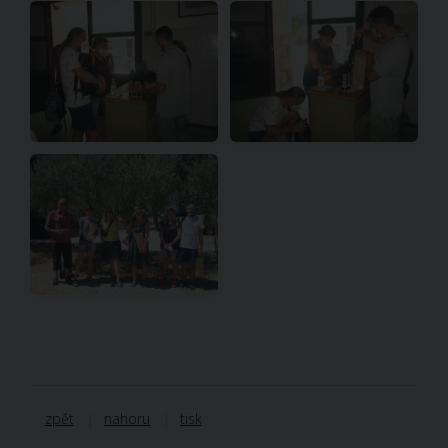
zpět
nahoru
tisk