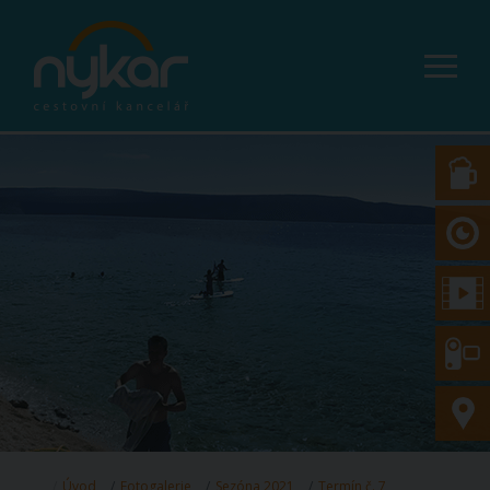
Úvod
Fotogalerie
Sezóna 2021
Termín č. 7