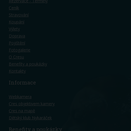
Rezervace - Termíny
Ceník
Stravování
Koupání
Výlety
Doprava
Pojištění
Fotogalerie
O Cresu
Benefity a poukázky
Kontakty
Informace
Webkamera
Cres objektivem kamery
Cres na mapě
Dětský klub Nykaráček
Benefity a poukázky