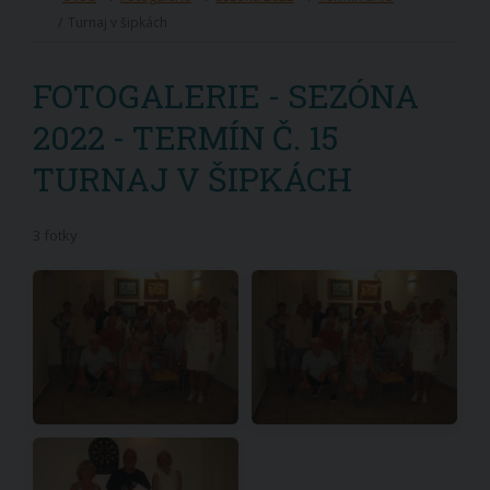
Turnaj v šipkách
FOTOGALERIE - SEZÓNA
2022 - TERMÍN Č. 15
TURNAJ V ŠIPKÁCH
3 fotky