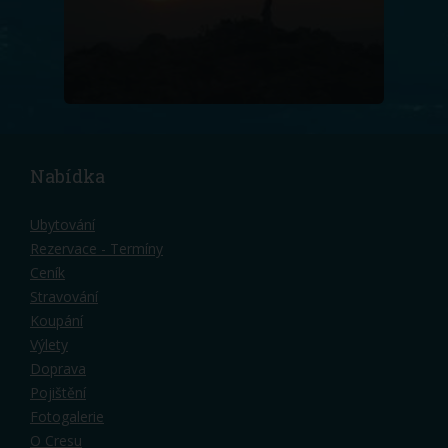
Nabídka
Ubytování
Rezervace - Termíny
Ceník
Stravování
Koupání
Výlety
Doprava
Pojištění
Fotogalerie
O Cresu