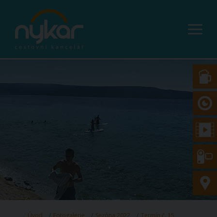
Úvod
Fotogalerie
Sezóna 2022
Termín č. 15