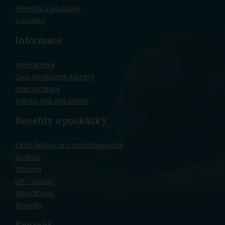
Benefity a poukázky
Kontakty
Informace
Webkamera
Cres objektivem kamery
Cres na mapě
Dětský klub Nykaráček
Benefity a poukázky
FKSP faktury pro zaměstnavatele
Sodexo
Edenred
UP - Unišek
Benefit plus
Benefity