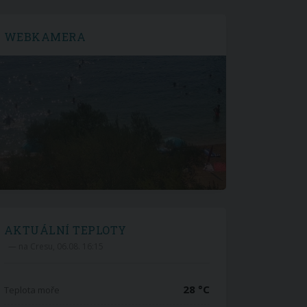
WEBKAMERA
AKTUÁLNÍ TEPLOTY
— na Cresu, 06.08. 16:15
28 °C
Teplota moře