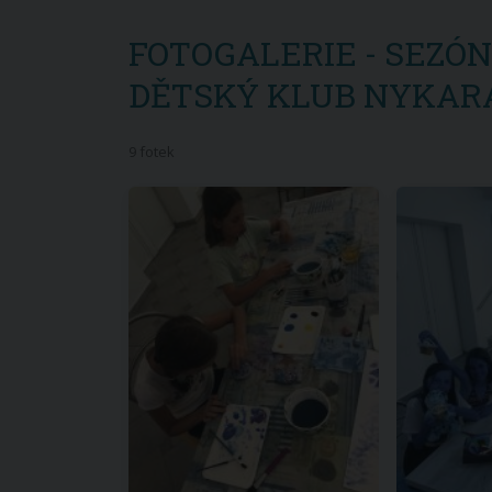
FOTOGALERIE - SEZÓNA
DĚTSKÝ KLUB NYKAR
9 fotek