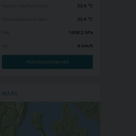
32.6 °C
Teplota vzduchu ve stínu
32.6 °C
Pocitová teplota ve stínu
1008.2 hPa
Tlak
0 km/h
Vítr
Podrobná předpověď
MAPA