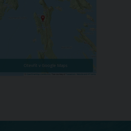
Otevřít v Google Maps