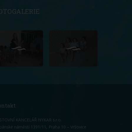
OTOGALERIE
ontakt
STOVNÍ KANCELÁŘ NYKAR s.r.o.
bánské náměstí 1391/11, Praha 10 – Vršovice