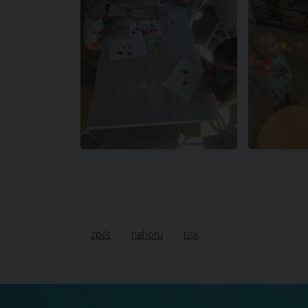
zpět
nahoru
tisk