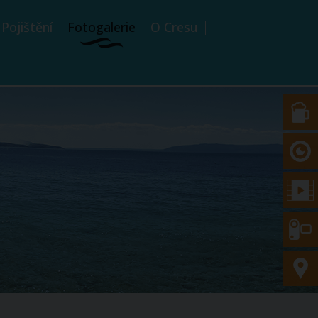
Pojištění
Fotogalerie
O Cresu