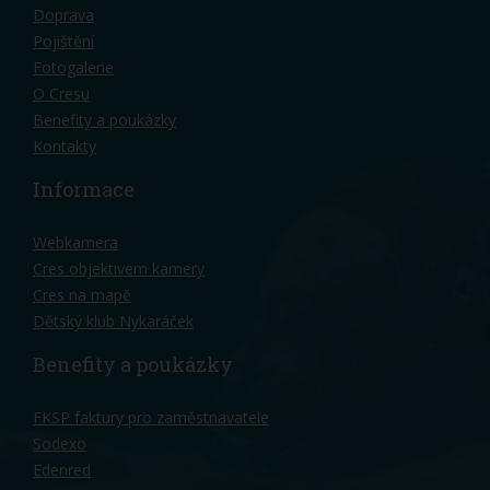
Doprava
Pojištění
Fotogalerie
O Cresu
Benefity a poukázky
Kontakty
Informace
Webkamera
Cres objektivem kamery
Cres na mapě
Dětský klub Nykaráček
Benefity a poukázky
FKSP faktury pro zaměstnavatele
Sodexo
Edenred