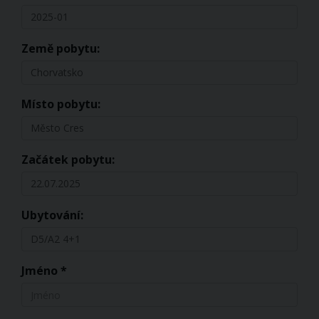
2025-01
Země pobytu:
Chorvatsko
Místo pobytu:
Město Cres
Začátek pobytu:
22.07.2025
Ubytování:
D5/A2 4+1
Jméno *