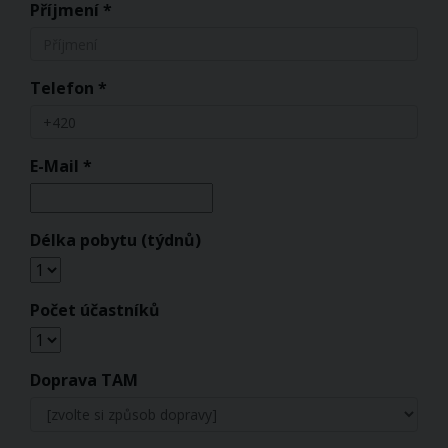
Příjmení *
Telefon *
E-Mail *
Délka pobytu (týdnů)
Počet účastníků
Doprava TAM