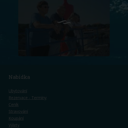
Nabídka
Ubytování
Rezervace - Termíny
Ceník
Stravování
Koupání
Výlety