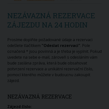
NEZÁVAZNÁ REZERVACE
ZÁJEZDU NA 24 HODIN
Prosíme doplňte požadované údaje a rezervaci
odešlete tlačítkem
"Odeslat rezervaci"
. Pole
označená * jsou povinná a je třeba je vyplnit. Pokud
uvedete na sebe e-mail, zároveň s odesláním vám
bude zaslána zpráva, která bude obsahovat
potvrzení rezervace a unikátní rezervační číslo,
pomocí kterého můžete v budoucnu zakoupit
zájezd.
NEZÁVAZNÁ REZERVACE
Zájezd číslo: