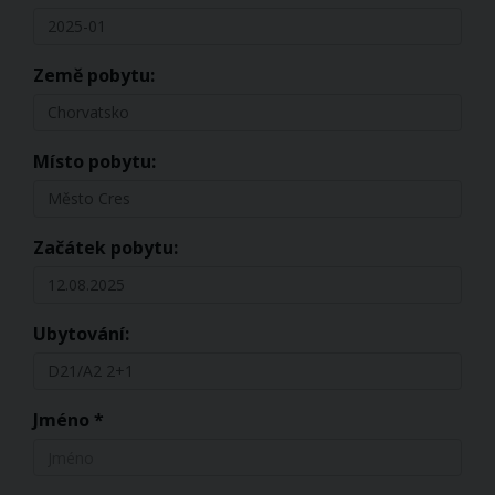
2025-01
Země pobytu:
Chorvatsko
Místo pobytu:
Město Cres
Začátek pobytu:
12.08.2025
Ubytování:
D21/A2 2+1
Jméno *