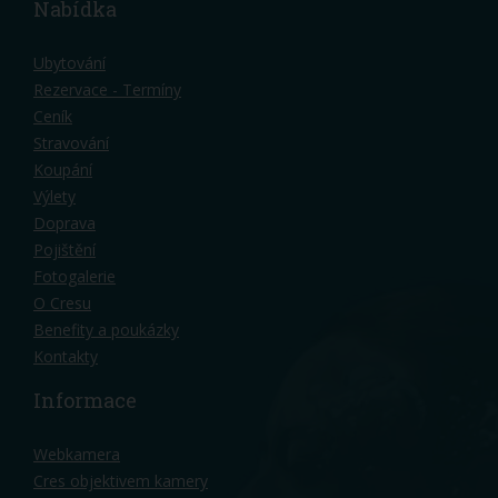
Nabídka
Ubytování
Rezervace - Termíny
Ceník
Stravování
Koupání
Výlety
Doprava
Pojištění
Fotogalerie
O Cresu
Benefity a poukázky
Kontakty
Informace
Webkamera
Cres objektivem kamery