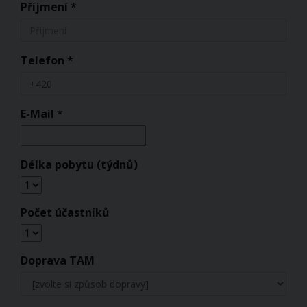
Příjmení *
Telefon *
E-Mail *
Délka pobytu (týdnů)
Počet účastníků
Doprava TAM