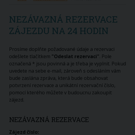
NEZÁVAZNÁ REZERVACE
ZÁJEZDU NA 24 HODIN
Prosíme doplňte požadované údaje a rezervaci
odešlete tlačítkem
"Odeslat rezervaci"
. Pole
označená * jsou povinná a je třeba je vyplnit. Pokud
uvedete na sebe e-mail, zároveň s odesláním vám
bude zaslána zpráva, která bude obsahovat
potvrzení rezervace a unikátní rezervační číslo,
pomocí kterého můžete v budoucnu zakoupit
zájezd.
NEZÁVAZNÁ REZERVACE
Zájezd číslo: