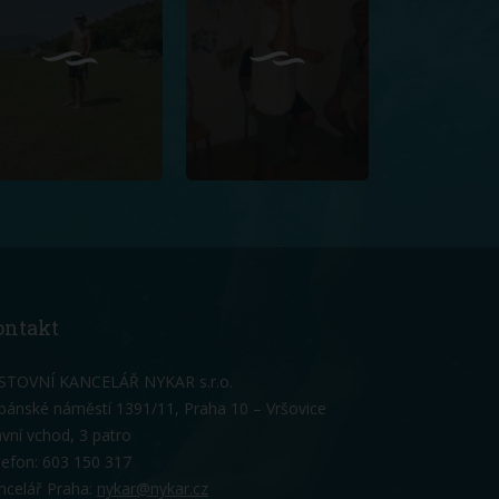
ontakt
STOVNÍ KANCELÁŘ NYKAR s.r.o.
bánské náměstí 1391/11, Praha 10 – Vršovice
avní vchod, 3 patro
lefon: 603 150 317
ncelář Praha:
nykar@nykar.cz