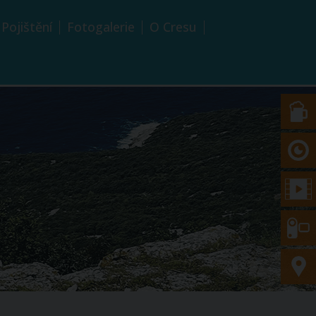
Pojištění
Fotogalerie
O Cresu