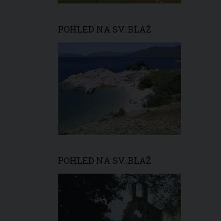
POHLED NA SV. BLAŽ
POHLED NA SV. BLAŽ