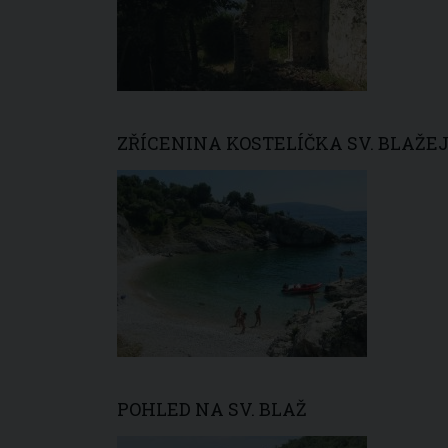
ZŘÍCENINA KOSTELÍČKA SV. BLAŽE
POHLED NA SV. BLAŽ