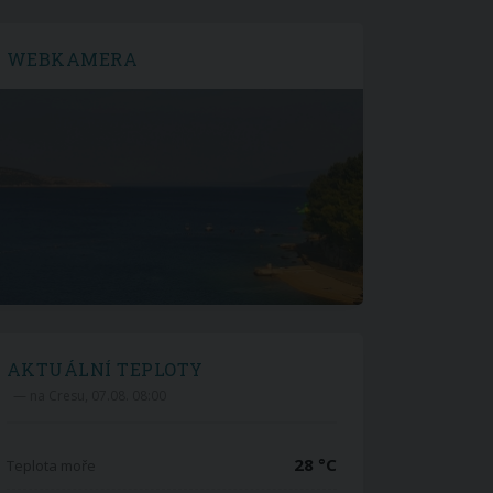
WEBKAMERA
AKTUÁLNÍ TEPLOTY
— na Cresu, 07.08. 08:00
28 °C
Teplota moře