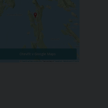
Otevřít v Google Maps