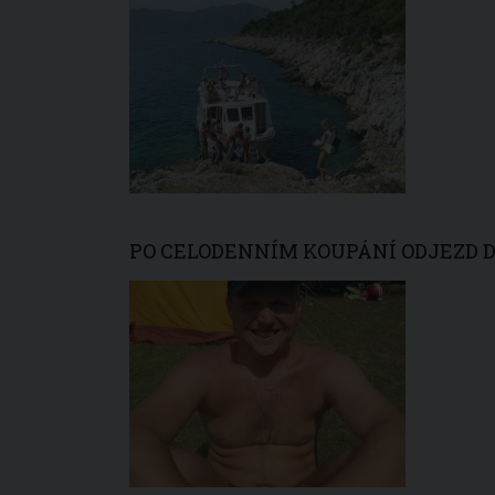
PO CELODENNÍM KOUPÁNÍ ODJEZD 