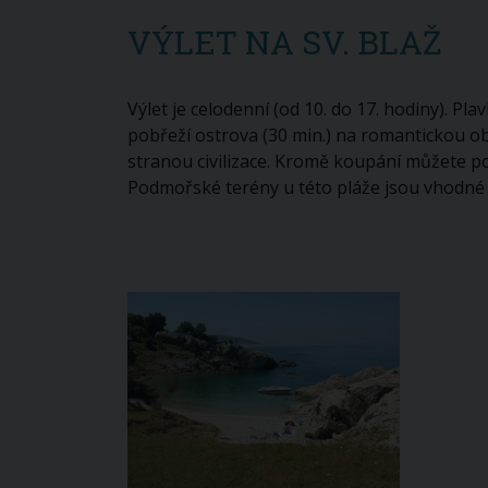
VÝLET NA SV. BLAŽ
Výlet je celodenní (od 10. do 17. hodiny). P
pobřeží ostrova (30 min.) na romantickou ob
stranou civilizace. Kromě koupání můžete p
Podmořské terény u této pláže jsou vhodné 