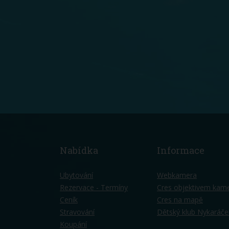
Nabídka
Informace
Ubytování
Webkamera
Rezervace - Termíny
Cres objektivem kam
Ceník
Cres na mapě
Stravování
Dětský klub Nykaráče
Koupání