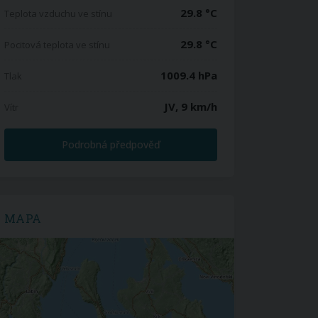
29.8 °C
Teplota vzduchu ve stínu
29.8 °C
Pocitová teplota ve stínu
1009.4 hPa
Tlak
JV, 9 km/h
Vítr
Podrobná předpověď
MAPA