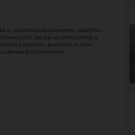
lavba se uskuteční podél skalnatého západního
lázkovou pláž, která je uprostřed přírody a
odniknout příjemnou procházku po okolí.
a zajímavé pro šnorchlování.